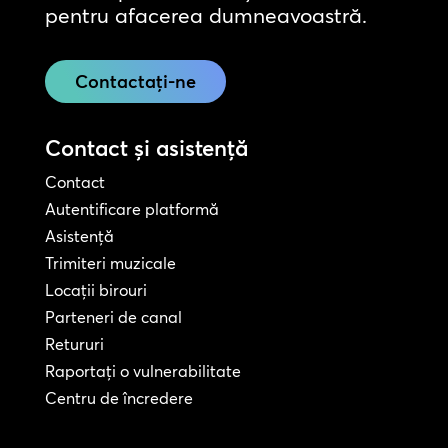
pentru afacerea dumneavoastră.
Contactați-ne
Contact și asistență
Contact
Autentificare platformă
Asistență
Trimiteri muzicale
Locații birouri
Parteneri de canal
Retururi
Raportați o vulnerabilitate
Centru de încredere