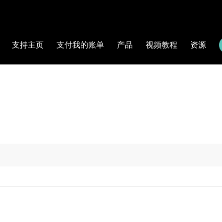
支持主页
支付我的账单
产品
视频教程
资源