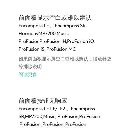
前面板显示空白或难以辨认
Encompass LE
、
Encompass SR
,
Harmony
MP7200
,
Music
、
ProFusion
ProFusion iH
,
ProFusion iO,
ProFusion
iS,
ProFusion MC
如果前面板显示屏空白或难以辨认，播放器故
障排除说明
阅读更多
前面板按钮无响应
Encompass LE
LE/LE2，
Encompass
SR
,
MP7200
,
Music
,
ProFusion
,
ProFusion
,
ProFusion
,
ProFusion
,
ProFusion