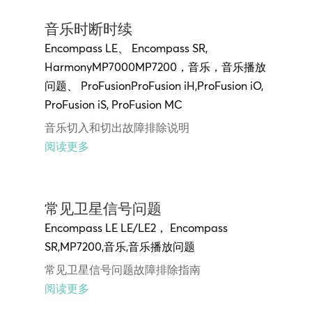
音乐时断时续
Encompass LE
、
Encompass SR
,
Harmony
MP7000MP7200
，
音乐
，
音乐播放
问题
、
ProFusion
ProFusion iH
,
ProFusion iO,
ProFusion
iS,
ProFusion MC
音乐切入和切出故障排除说明
阅读更多
常见卫星信号问题
Encompass LE
LE/LE2，
Encompass
SR
,
MP7200
,
音乐
,
音乐播放问题
常见卫星信号问题故障排除指南
阅读更多