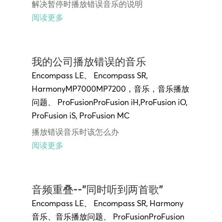
解决暂停时播放错误音乐的说明
阅读更多
我的公司播放错误的音乐
Encompass LE
、
Encompass SR
,
Harmony
MP7000MP7200
，
音乐
，
音乐播放
问题
、
ProFusion
ProFusion iH
,
ProFusion iO,
ProFusion
iS,
ProFusion MC
播放错误音乐时该怎么办
阅读更多
音频重叠--"同时听到两首歌"
Encompass LE
、
Encompass SR
,
Harmony
音乐
、
音乐播放问题
、
ProFusion
ProFusion