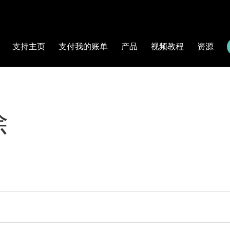
支持主页
支付我的账单
产品
视频教程
资源
除