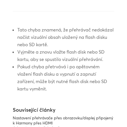
Tato chyba znamená, že přehrávač nedokázal
načíst vizuální obsah uložený na flash disku
nebo SD kartě.
Vyjměte a znovu vložte flash disk nebo SD
kartu, aby se spustilo vizuální přehrávání.
Pokud chyba přetrvává i po opětovném
vložení flash disku a vypnutí a zapnutí
zařízení, může být nutné flash disk nebo SD
kartu vyměnit.
Související články
Nastavení přehrávače přes obrazovku/displej připojený
k Harmony přes HDMI