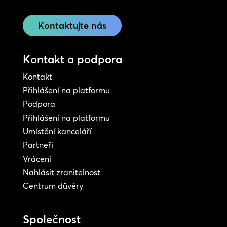
Kontaktujte nás
Kontakt a podpora
Kontakt
Přihlášení na platformu
Podpora
Přihlášení na platformu
Umístění kanceláří
Partneři
Vrácení
Nahlásit zranitelnost
Centrum důvěry
Společnost