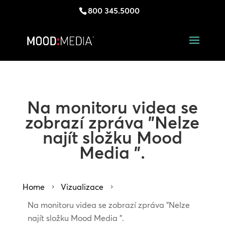
800 345.5000
Na monitoru videa se
zobrazí zpráva "Nelze
najít složku Mood
Media ".
Home
Vizualizace
5
5
Na monitoru videa se zobrazí zpráva "Nelze
najít složku Mood Media ".