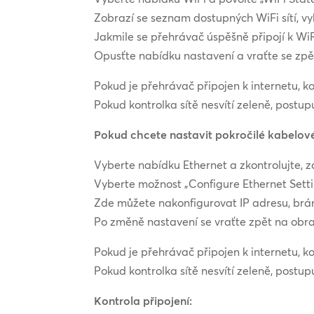
Zobrazí se seznam dostupných WiFi sítí, vyb
Jakmile se přehrávač úspěšně připojí k WiF
Opusťte nabídku nastavení a vraťte se zpě
Pokud je přehrávač připojen k internetu, kon
Pokud kontrolka sítě nesvítí zeleně, postu
Pokud chcete nastavit pokročilé kabelové
Vyberte nabídku Ethernet a zkontrolujte, z
Vyberte možnost „Configure Ethernet Setti
Zde můžete nakonfigurovat IP adresu, brá
Po změně nastavení se vraťte zpět na obra
Pokud je přehrávač připojen k internetu, kon
Pokud kontrolka sítě nesvítí zeleně, postu
Kontrola připojení: