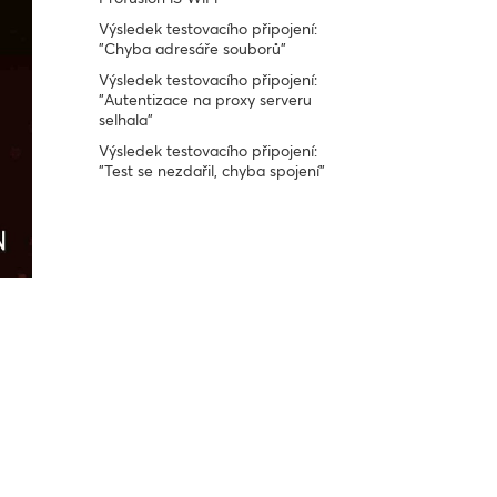
Výsledek testovacího připojení:
"Chyba adresáře souborů"
Výsledek testovacího připojení:
"Autentizace na proxy serveru
selhala"
Výsledek testovacího připojení:
"Test se nezdařil, chyba spojení"