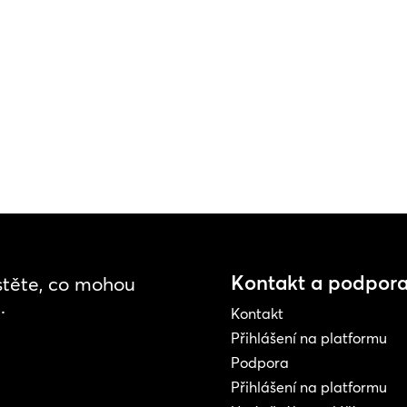
Kontakt a podpor
istěte, co mohou
.
Kontakt
Přihlášení na platformu
Podpora
Přihlášení na platformu