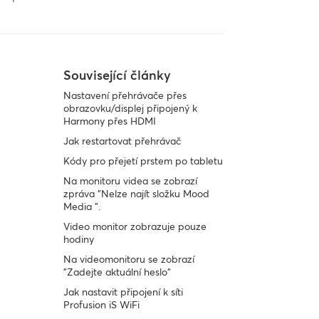
Související články
Nastavení přehrávače přes
obrazovku/displej připojený k
Harmony přes HDMI
Jak restartovat přehrávač
Kódy pro přejetí prstem po tabletu
Na monitoru videa se zobrazí
zpráva "Nelze najít složku Mood
Media ".
Video monitor zobrazuje pouze
hodiny
Na videomonitoru se zobrazí
"Zadejte aktuální heslo"
Jak nastavit připojení k síti
Profusion iS WiFi