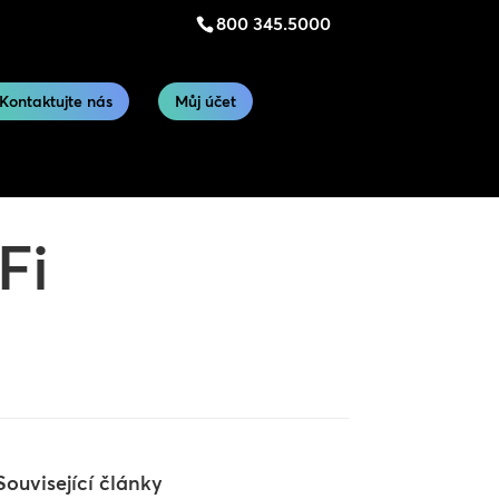
800 345.5000
Kontaktujte nás
Můj účet
Fi
Související články