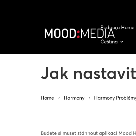
Podpora Home
Čeština
Jak nastavi
Home
Harmony
Harmony Problémy 
5
5
Budete si muset stáhnout aplikaci Mood