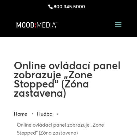
800 345.5000
Online ovládací panel
zobrazuje „Zone
Stopped“ (Zóna
zastavena)
Home
Hudba
5
5
Online ovládací panel zobrazuje „Zone
Stopped“ (Zóna zastavena)