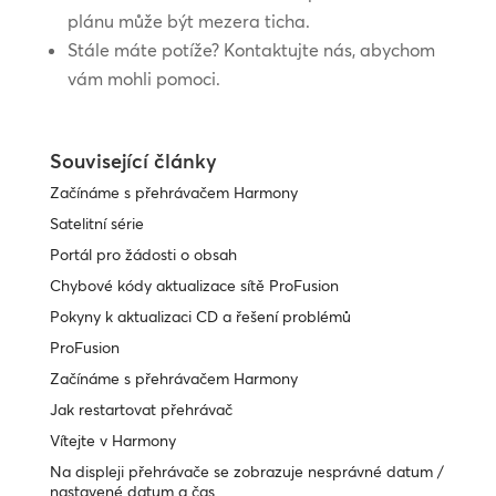
plánu může být mezera ticha.
Stále máte potíže? Kontaktujte nás, abychom
vám mohli pomoci.
Související články
Začínáme s přehrávačem Harmony
Satelitní série
Portál pro žádosti o obsah
Chybové kódy aktualizace sítě ProFusion
Pokyny k aktualizaci CD a řešení problémů
ProFusion
Začínáme s přehrávačem Harmony
Jak restartovat přehrávač
Vítejte v Harmony
Na displeji přehrávače se zobrazuje nesprávné datum /
nastavené datum a čas