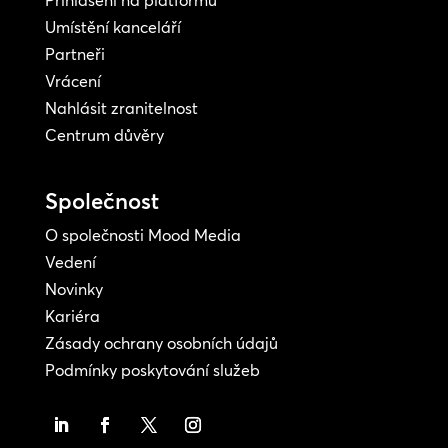
Přihlášení na platformu
Umístění kanceláří
Partneři
Vrácení
Nahlásit zranitelnost
Centrum důvěry
Společnost
O společnosti Mood Media
Vedení
Novinky
Kariéra
Zásady ochrany osobních údajů
Podmínky poskytování služeb