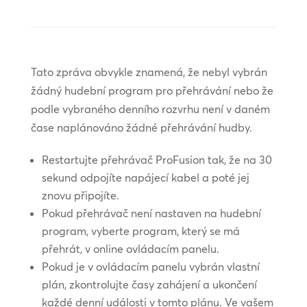
Tato zpráva obvykle znamená, že nebyl vybrán
žádný hudební program pro přehrávání nebo že
podle vybraného denního rozvrhu není v daném
čase naplánováno žádné přehrávání hudby.
Restartujte přehrávač ProFusion tak, že na 30
sekund odpojíte napájecí kabel a poté jej
znovu připojíte.
Pokud přehrávač není nastaven na hudební
program, vyberte program, který se má
přehrát, v online ovládacím panelu.
Pokud je v ovládacím panelu vybrán vlastní
plán, zkontrolujte časy zahájení a ukončení
každé denní události v tomto plánu. Ve vašem