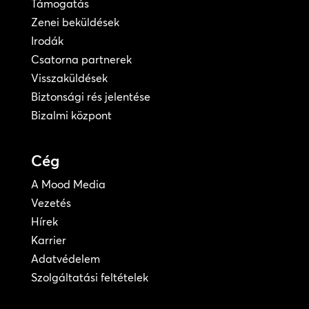
Támogatás
Zenei beküldések
Irodák
Csatorna partnerek
Visszaküldések
Biztonsági rés jelentése
Bizalmi központ
Cég
A Mood Media
Vezetés
Hírek
Karrier
Adatvédelem
Szolgáltatási feltételek