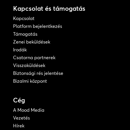
Kapcsolat és támogatás
Kapcsolat
Platform bejelentkezés
Támogatás
Zenei beküldések
Irodák
Csatorna partnerek
Visszaküldések
Biztonsági rés jelentése
Bizalmi központ
Cég
A Mood Media
Vezetés
Hírek