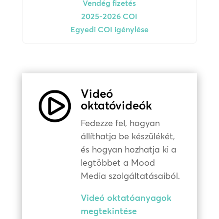
Vendég fizetés
2025-2026 COI
Egyedi COI igénylése
Videó
oktatóvideók
Fedezze fel, hogyan
állíthatja be készülékét,
és hogyan hozhatja ki a
legtöbbet a Mood
Media szolgáltatásaiból.
Videó oktatóanyagok
megtekintése