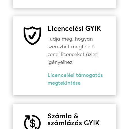
Licencelési GYIK
Tudja meg, hogyan
szerezhet megfelelő
zenei licenceket üzleti
igényeihez.
Licencelési támogatás
megtekintése
Számla &
számlázás GYIK