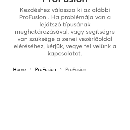
Kezdéshez válassza ki az alábbi
ProFusion . Ha problémája van a
lejátszó típusának
meghatározásával, vagy segítségre
van szüksége a zenei vezérlőoldal
eléréséhez, kérjük, vegye fel velünk a
kapcsolatot.
Home
ProFusion
ProFusion
5
5