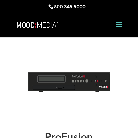
800 345.5000
ProFusion