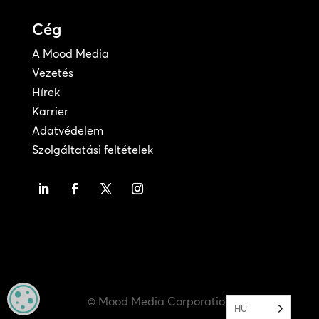
Cég
A Mood Media
Vezetés
Hírek
Karrier
Adatvédelem
Szolgáltatási feltételek
MANAGE PRIVACY
© Mood Media Corporation
HU