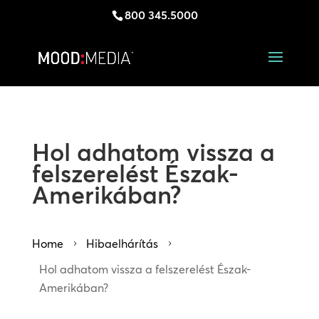
800 345.5000
Hol adhatom vissza a
felszerelést Észak-
Amerikában?
Home
Hibaelhárítás
5
5
Hol adhatom vissza a felszerelést Észak-
Amerikában?