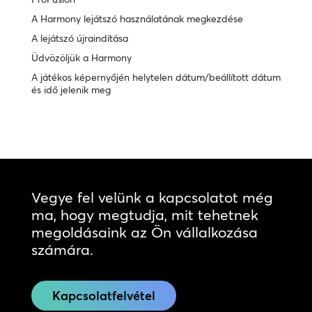
A Harmony lejátszó használatának megkezdése
A lejátszó újraindítása
Üdvözöljük a Harmony
A játékos képernyőjén helytelen dátum/beállított dátum
és idő jelenik meg
Vegye fel velünk a kapcsolatot még
ma, hogy megtudja, mit tehetnek
megoldásaink az Ön vállalkozása
számára.
Kapcsolatfelvétel