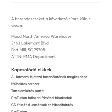
A berendezéseket a következő címre küldje
vissza:
Mood North America Warehouse
3463 Lakemont Blvd
Fort Mill, SC 29708
ATTN: RMA Department
Kapcsolódó cikkek
A Harmony lejátszó használatának megkezdése
Műholdas sorozat
Tartalomkérés portál
ProFusion hálózati frissítési hibakódok
CD frissítési utasítások és hibaelhárítás
ProFusion