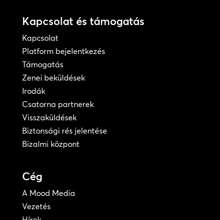
Kapcsolat és támogatás
Kapcsolat
Platform bejelentkezés
Támogatás
Zenei beküldések
Irodák
Csatorna partnerek
Visszaküldések
Biztonsági rés jelentése
Bizalmi központ
Cég
A Mood Media
Vezetés
Hírek