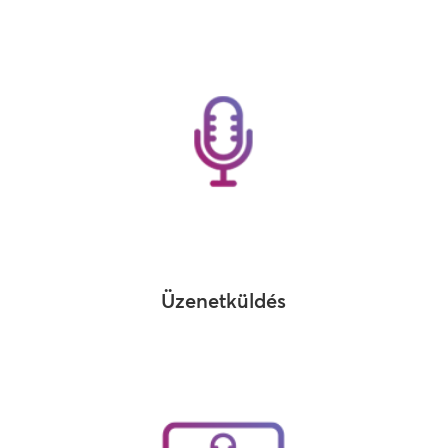
Üzenetküldés