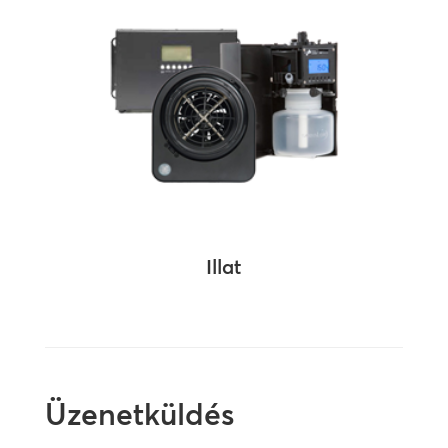
Illat
Üzenetküldés