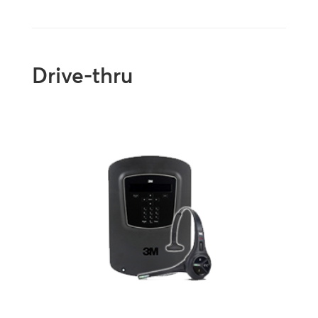
Drive-thru