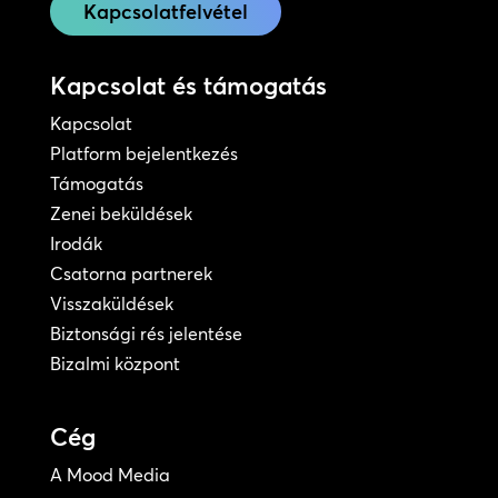
Kapcsolatfelvétel
Kapcsolat és támogatás
Kapcsolat
Platform bejelentkezés
Támogatás
Zenei beküldések
Irodák
Csatorna partnerek
Visszaküldések
Biztonsági rés jelentése
Bizalmi központ
Cég
A Mood Media