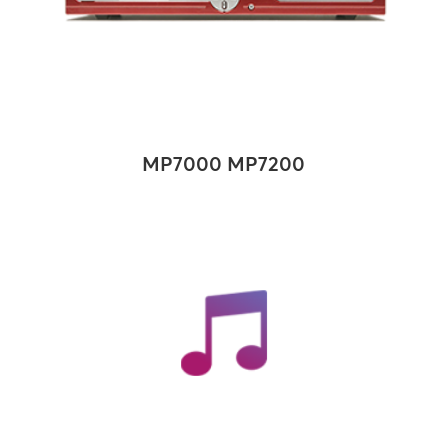
MP7000 MP7200