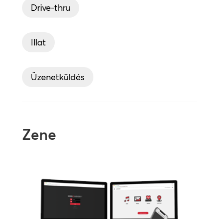
Drive-thru
Illat
Üzenetküldés
Zene