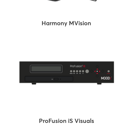
Harmony MVision
ProFusion iS Visuals