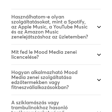
Használhatom-e olyan
szolgáltatásokat, mint a Spotify,
az Apple Music, a YouTube Music
és az Amazon Music
zenelejátszáshoz az üzletemben?
Mit fed le Mood Media zenei
licencelése?
Hogyan alkalmazható Mood
Media zenei szolgáltatása
edzőtermekben vagy
fitneszvállalkozásokban?
A sziklamászás vagy
trambulinokhoz hasonló