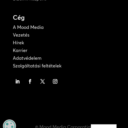
Cég
A Mood Media
Vezetés
Hírek
Karrier
Adatvédelem
Szolgáltatási feltételek
MANAGE PRIVACY
© Mood Media Corporation