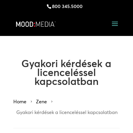
800 345.5000
Gyakori kérdések a
licenceléssel
kapcsolatban
Home
Zene
5
5
Gyakori kérdések a licenceléssel kapcsolatban