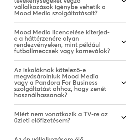
tevékenységeket végző
vállalkozások igénybe vehetik a
Mood Media szolgáltatásait?
Mood Media licencelése kiterjed-
e a háttérzenére olyan
rendezvényeken, mint például
futballmeccsek vagy karneválok?
Az iskoláknak kötelező-e
megvásárolniuk Mood Media
vagy a Pandora For Business
szolgáltatást ahhoz, hogy zenét
használhassanak?
Miért nem vonatkozik a TV-re az
üzleti előfizetésem?
Az én vállalkozásom élő