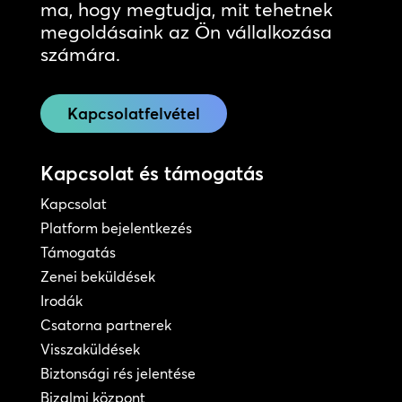
ma, hogy megtudja, mit tehetnek
megoldásaink az Ön vállalkozása
számára.
Kapcsolatfelvétel
Kapcsolat és támogatás
Kapcsolat
Platform bejelentkezés
Támogatás
Zenei beküldések
Irodák
Csatorna partnerek
Visszaküldések
Biztonsági rés jelentése
Bizalmi központ