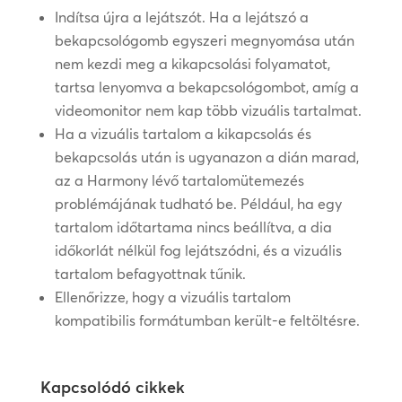
Indítsa újra a lejátszót. Ha a lejátszó a
bekapcsológomb egyszeri megnyomása után
nem kezdi meg a kikapcsolási folyamatot,
tartsa lenyomva a bekapcsológombot, amíg a
videomonitor nem kap több vizuális tartalmat.
Ha a vizuális tartalom a kikapcsolás és
bekapcsolás után is ugyanazon a dián marad,
az a Harmony lévő tartalomütemezés
problémájának tudható be. Például, ha egy
tartalom időtartama nincs beállítva, a dia
időkorlát nélkül fog lejátszódni, és a vizuális
tartalom befagyottnak tűnik.
Ellenőrizze, hogy a vizuális tartalom
kompatibilis formátumban került-e feltöltésre.
Kapcsolódó cikkek