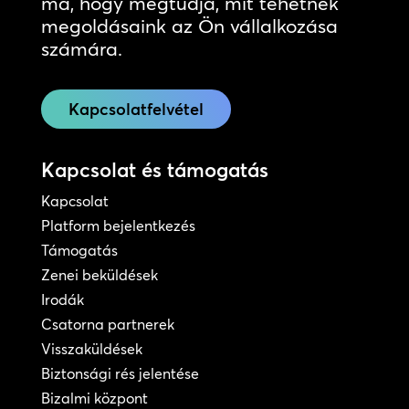
ma, hogy megtudja, mit tehetnek
megoldásaink az Ön vállalkozása
számára.
Kapcsolatfelvétel
Kapcsolat és támogatás
Kapcsolat
Platform bejelentkezés
Támogatás
Zenei beküldések
Irodák
Csatorna partnerek
Visszaküldések
Biztonsági rés jelentése
Bizalmi központ