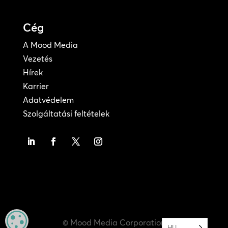
Cég
A Mood Media
Vezetés
Hírek
Karrier
Adatvédelem
Szolgáltatási feltételek
MANAGE PRIVACY
© Mood Media Corporation
HU