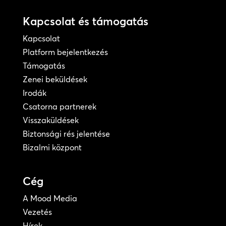
Kapcsolat és támogatás
Kapcsolat
Platform bejelentkezés
Támogatás
Zenei beküldések
Irodák
Csatorna partnerek
Visszaküldések
Biztonsági rés jelentése
Bizalmi központ
Cég
A Mood Media
Vezetés
Hírek