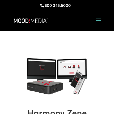
800 345.5000
Harmony Zene