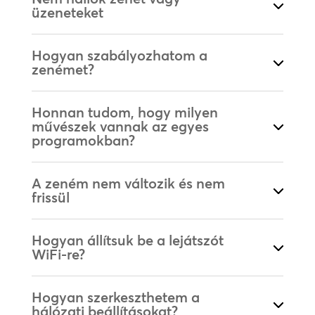
üzeneteket
Hogyan szabályozhatom a
zenémet?
Honnan tudom, hogy milyen
művészek vannak az egyes
programokban?
A zeném nem változik és nem
frissül
Hogyan állítsuk be a lejátszót
WiFi-re?
Hogyan szerkeszthetem a
hálózati beállításokat?