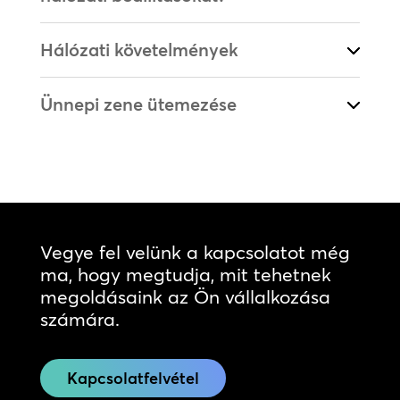
Hálózati követelmények
Ünnepi zene ütemezése
Vegye fel velünk a kapcsolatot még
ma, hogy megtudja, mit tehetnek
megoldásaink az Ön vállalkozása
számára.
Kapcsolatfelvétel