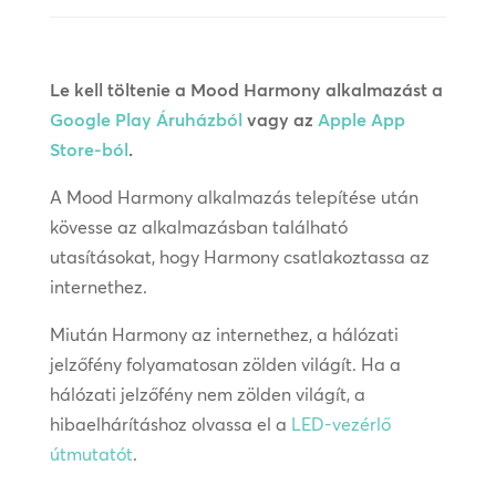
Le kell töltenie a Mood Harmony alkalmazást a
Google Play Áruházból
vagy az
Apple App
Store-ból
.
A Mood Harmony alkalmazás telepítése után
kövesse az alkalmazásban található
utasításokat, hogy Harmony csatlakoztassa az
internethez.
Miután Harmony az internethez, a hálózati
jelzőfény folyamatosan zölden világít. Ha a
hálózati jelzőfény nem zölden világít, a
hibaelhárításhoz olvassa el a
LED-vezérlő
útmutatót
.