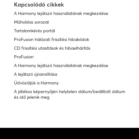
Kapcsolódó cikkek
A Harmony lejátszó használatának megkezdése
Műholdas sorozat
Tartalomkérés portál
ProFusion hálózati frissítési hibakódok
CD frissítési utasítások és hibaelhárítás
ProFusion
A Harmony lejátszó használatának megkezdése
A lejátszó újraindítása
Üdvözöljük a Harmony
A játékos képernyőjén helytelen dátum/beállított dátum
és idő jelenik meg