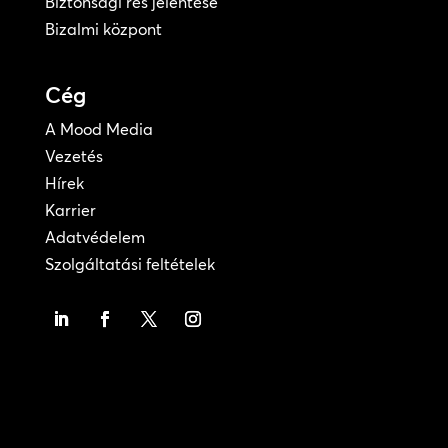
Biztonsági rés jelentése
Bizalmi központ
Cég
A Mood Media
Vezetés
Hírek
Karrier
Adatvédelem
Szolgáltatási feltételek