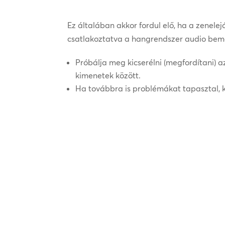
Ez általában akkor fordul elő, ha a zenelej
csatlakoztatva a hangrendszer audio beme
Próbálja meg kicserélni (megfordítani) a
kimenetek között.
Ha továbbra is problémákat tapasztal, ké