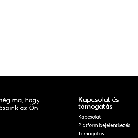
Kapcsolat és
 még ma, hogy
támogatás
ásaink az Ön
Kapcsolat
Platform bejelentkezés
Támogatás