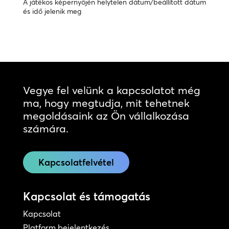
A játékos képernyőjén helytelen dátum/beállított dátum
és idő jelenik meg
Vegye fel velünk a kapcsolatot még
ma, hogy megtudja, mit tehetnek
megoldásaink az Ön vállalkozása
számára.
Kapcsolatfelvétel
Kapcsolat és támogatás
Kapcsolat
Platform bejelentkezés