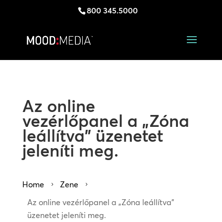
800 345.5000
Az online
vezérlőpanel a „Zóna
leállítva” üzenetet
jeleníti meg.
Home
Zene
5
5
Az online vezérlőpanel a „Zóna leállítva”
üzenetet jeleníti meg.