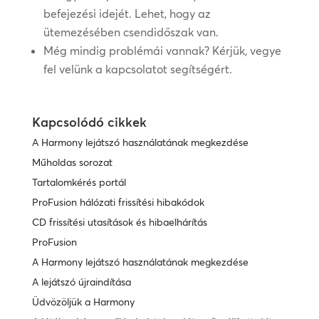
befejezési idejét. Lehet, hogy az
ütemezésében csendidőszak van.
Még mindig problémái vannak? Kérjük, vegye
fel velünk a kapcsolatot segítségért.
Kapcsolódó cikkek
A Harmony lejátszó használatának megkezdése
Műholdas sorozat
Tartalomkérés portál
ProFusion hálózati frissítési hibakódok
CD frissítési utasítások és hibaelhárítás
ProFusion
A Harmony lejátszó használatának megkezdése
A lejátszó újraindítása
Üdvözöljük a Harmony