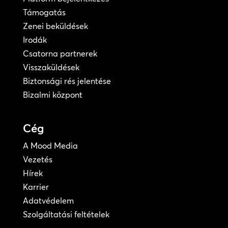
Támogatás
Zenei beküldések
Irodák
Csatorna partnerek
Visszaküldések
Biztonsági rés jelentése
Bizalmi központ
Cég
A Mood Media
Vezetés
Hírek
Karrier
Adatvédelem
Szolgáltatási feltételek