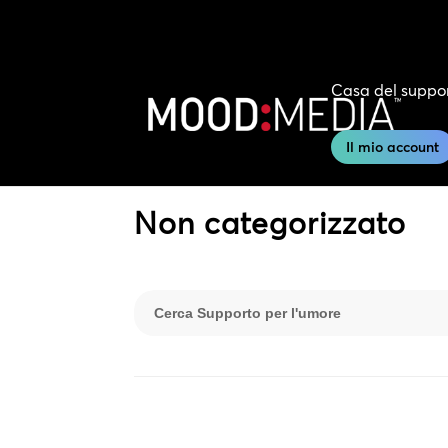
Casa del suppo
Il mio account
Non categorizzato