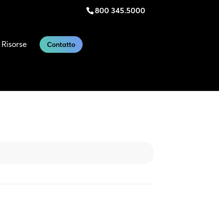
800 345.5000
Risorse
Contatto