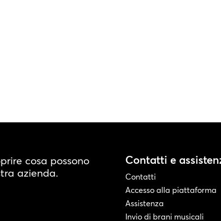
Contatti e assisten
oprire cosa possono
stra azienda.
Contatti
Accesso alla piattaforma
Assistenza
Invio di brani musicali