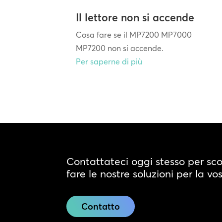
Il lettore non si accende
Cosa fare se il MP7200 MP7000
MP7200 non si accende.
Per saperne di più
Contattateci oggi stesso per sc
fare le nostre soluzioni per la vo
Contatto