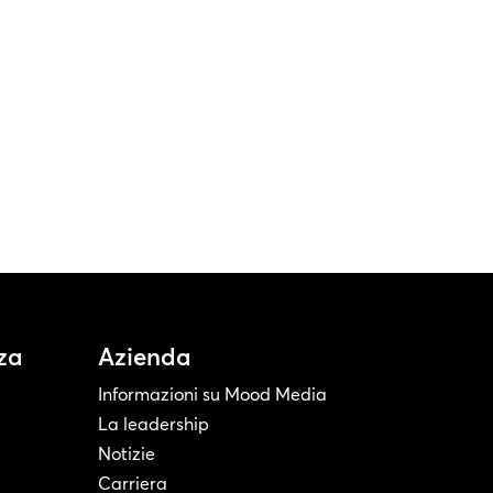
za
Azienda
Informazioni su Mood Media
La leadership
Notizie
Carriera