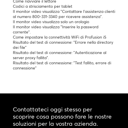
Come riavviare il lettore
Codici a strisciamento per tablet
Il monitor video visualizza "Contattare l'assistenza clienti
al numero 800-331-3340 per ricevere assistenza".
Il monitor video visualizza solo un orologio
Il monitor video visualizza "Inserire la password
corrente".
Come impostare la connettività WiFi di Profusion iS
Risultato del test di connessione: "Errore nella directory
dei file"
Risultato del test di connessione: "Autenticazione al
server proxy fallita".
Risultato del test di connessione: "Test fallito, errore di
connessione"
Contattateci oggi stesso per
scoprire cosa possono fare le nostre
soluzioni per la vostra azienda.