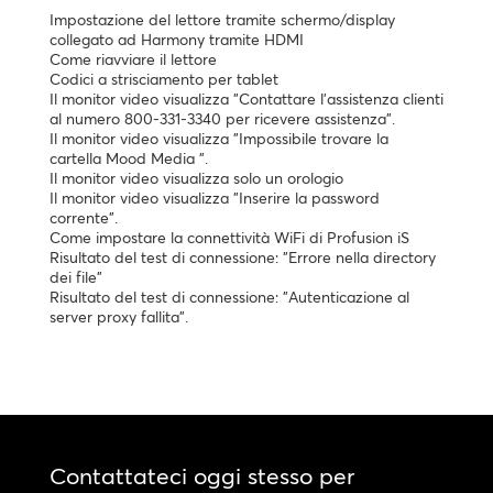
Impostazione del lettore tramite schermo/display
collegato ad Harmony tramite HDMI
Come riavviare il lettore
Codici a strisciamento per tablet
Il monitor video visualizza "Contattare l'assistenza clienti
al numero 800-331-3340 per ricevere assistenza".
Il monitor video visualizza "Impossibile trovare la
cartella Mood Media ".
Il monitor video visualizza solo un orologio
Il monitor video visualizza "Inserire la password
corrente".
Come impostare la connettività WiFi di Profusion iS
Risultato del test di connessione: "Errore nella directory
dei file"
Risultato del test di connessione: "Autenticazione al
server proxy fallita".
Contattateci oggi stesso per