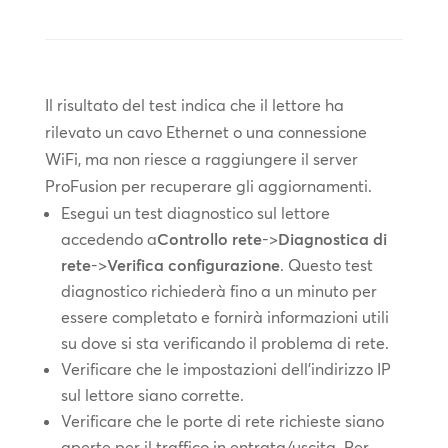
Il risultato del test indica che il lettore ha
rilevato un cavo Ethernet o una connessione
WiFi, ma non riesce a raggiungere il server
ProFusion per recuperare gli aggiornamenti.
Esegui un test diagnostico sul lettore
accedendo a
Controllo rete
->
Diagnostica di
rete
->
Verifica configurazione
. Questo test
diagnostico richiederà fino a un minuto per
essere completato e fornirà informazioni utili
su dove si sta verificando il problema di rete.
Verificare che le impostazioni dell'indirizzo IP
sul lettore siano corrette.
Verificare che le porte di rete richieste siano
aperte per il traffico in entrata/uscita. Per