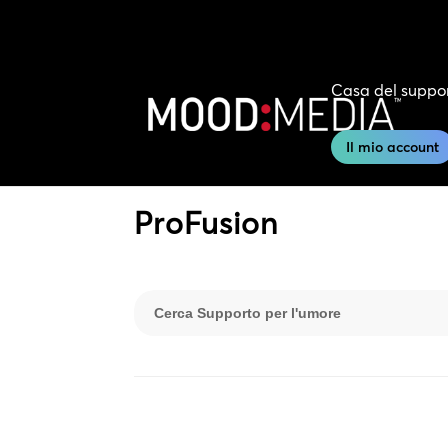
Casa del suppo
Il mio account
ProFusion