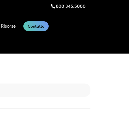
800 345.5000
Risorse
Contatto