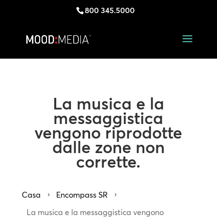
800 345.5000
La musica e la
messaggistica
vengono riprodotte
dalle zone non
corrette.
Casa
Encompass SR
5
5
La musica e la messaggistica vengono