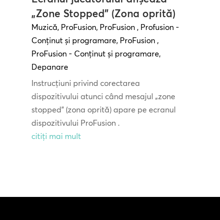
„Zone Stopped” (Zona oprită)
Muzică
,
ProFusion
,
ProFusion
,
Profusion -
Conținut și programare
,
ProFusion
,
ProFusion - Conținut și programare
,
Depanare
Instrucțiuni privind corectarea
dispozitivului atunci când mesajul „zone
stopped” (zona oprită) apare pe ecranul
dispozitivului ProFusion .
citiți mai mult