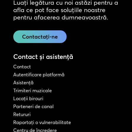
Luați legătura cu noi astăzi pentru a
afla ce pot face soluțiile noastre
pentru afacerea dumneavoastră.
Contactați-ne
Contact și asistență
Contact
Autentificare platformă
Asistență
Trimiteri muzicale
Locații birouri
Parteneri de canal
Retururi
Raportați o vulnerabilitate
Centru de încredere