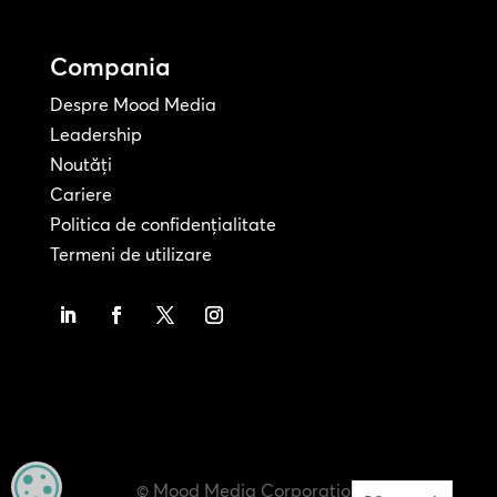
Compania
Despre Mood Media
Leadership
Noutăți
Cariere
Politica de confidențialitate
Termeni de utilizare
MANAGE PRIVACY
© Mood Media Corporation