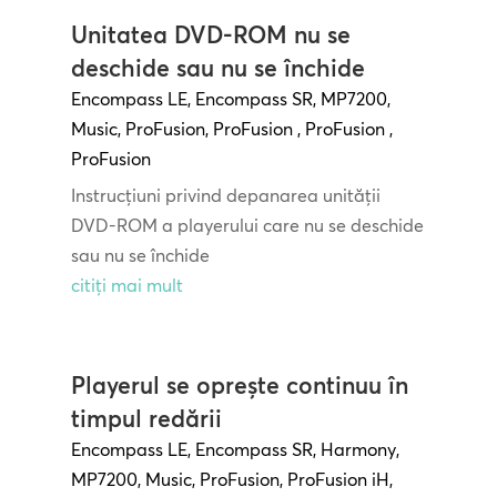
Unitatea DVD-ROM nu se
deschide sau nu se închide
Encompass LE
,
Encompass SR
,
MP7200
,
Music
,
ProFusion
,
ProFusion
,
ProFusion
,
ProFusion
Instrucțiuni privind depanarea unității
DVD-ROM a playerului care nu se deschide
sau nu se închide
citiți mai mult
Playerul se oprește continuu în
timpul redării
Encompass LE
,
Encompass SR
,
Harmony
,
MP7200
,
Music
,
ProFusion
,
ProFusion iH
,