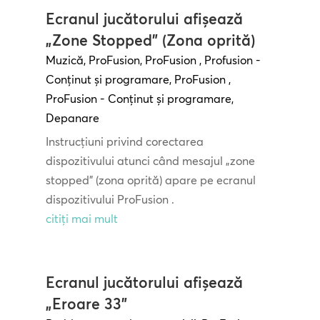
Ecranul jucătorului afișează
„Zone Stopped” (Zona oprită)
Muzică
,
ProFusion
,
ProFusion
,
Profusion -
Conținut și programare
,
ProFusion
,
ProFusion - Conținut și programare
,
Depanare
Instrucțiuni privind corectarea
dispozitivului atunci când mesajul „zone
stopped” (zona oprită) apare pe ecranul
dispozitivului ProFusion .
citiți mai mult
Ecranul jucătorului afișează
„Eroare 33”