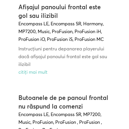
Afișajul panoului frontal este
gol sau ilizibil
Encompass LE
,
Encompass SR
,
Harmony
,
MP7200
,
Music
,
ProFusion
,
ProFusion iH
,
ProFusion iO
,
ProFusion iS
,
ProFusion MC
Instrucțiuni pentru depanarea playerului
dacă afișajul panoului frontal este gol sau
ilizibil
citiți mai mult
Butoanele de pe panoul frontal
nu răspund la comenzi
Encompass LE
,
Encompass SR
,
MP7200
,
Music
,
ProFusion
,
ProFusion
,
ProFusion
,