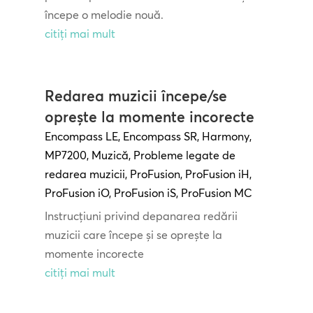
începe o melodie nouă.
citiți mai mult
Redarea muzicii începe/se
oprește la momente incorecte
Encompass LE
,
Encompass SR
,
Harmony
,
MP7200
,
Muzică
,
Probleme legate de
redarea muzicii
,
ProFusion
,
ProFusion iH
,
ProFusion iO
,
ProFusion iS
,
ProFusion MC
Instrucțiuni privind depanarea redării
muzicii care începe și se oprește la
momente incorecte
citiți mai mult