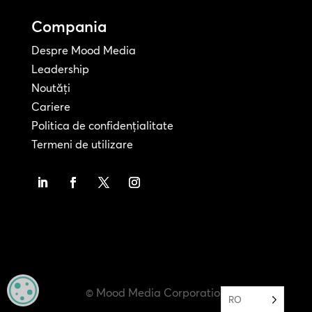
Compania
Despre Mood Media
Leadership
Noutăți
Cariere
Politica de confidențialitate
Termeni de utilizare
MANAGE PRIVACY
© Mood Media Corporation
RO