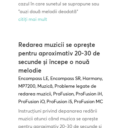
cazul în care sunetul se suprapune sau
"auzi două melodii deodată"
citiți mai mult
Redarea muzicii se oprește
pentru aproximativ 20-30 de
secunde și începe o nouă
melodie
Encompass LE
,
Encompass SR
,
Harmony
,
MP7200
,
Muzică
,
Probleme legate de
redarea muzicii
,
ProFusion
,
ProFusion iH
,
ProFusion iO
,
ProFusion iS
,
ProFusion MC
Instrucțiuni privind depanarea redării
muzicii atunci când muzica se oprește
pentru aproximativ 20-30 de secunde și