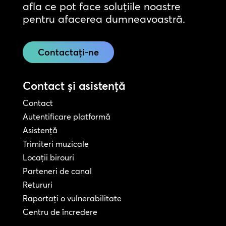
afla ce pot face soluțiile noastre
pentru afacerea dumneavoastră.
Contactați-ne
Contact și asistență
Contact
Autentificare platformă
Asistență
Trimiteri muzicale
Locații birouri
Parteneri de canal
Retururi
Raportați o vulnerabilitate
Centru de încredere