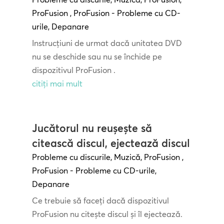
ProFusion
,
ProFusion - Probleme cu CD-
urile
,
Depanare
Instrucțiuni de urmat dacă unitatea DVD
nu se deschide sau nu se închide pe
dispozitivul ProFusion .
citiți mai mult
Jucătorul nu reușește să
citească discul, ejectează discul
Probleme cu discurile
,
Muzică
,
ProFusion
,
ProFusion - Probleme cu CD-urile
,
Depanare
Ce trebuie să faceți dacă dispozitivul
ProFusion nu citește discul și îl ejectează.