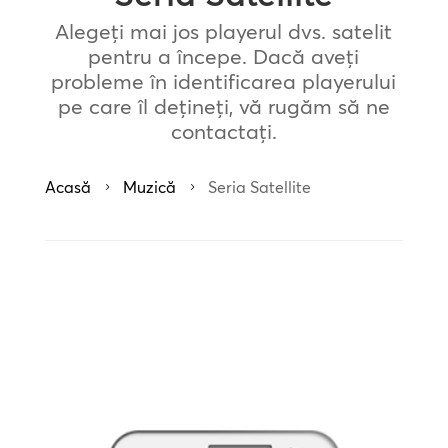
Alegeți mai jos playerul dvs. satelit
pentru a începe. Dacă aveți
probleme în identificarea playerului
pe care îl dețineți, vă rugăm să ne
contactați.
Acasă
Muzică
Seria Satellite
5
5