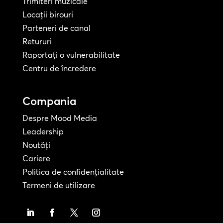
Trimiteri muzicale
Locații birouri
Parteneri de canal
Retururi
Raportați o vulnerabilitate
Centru de încredere
Compania
Despre Mood Media
Leadership
Noutăți
Cariere
Politica de confidențialitate
Termeni de utilizare