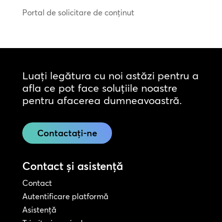
Portal de solicitare de conținut
Luați legătura cu noi astăzi pentru a
afla ce pot face soluțiile noastre
pentru afacerea dumneavoastră.
Contactați-ne
Contact și asistență
Contact
Autentificare platformă
Asistență