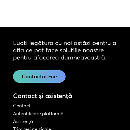
Luați legătura cu noi astăzi pentru a
afla ce pot face soluțiile noastre
pentru afacerea dumneavoastră.
Contactați-ne
Contact și asistență
Contact
Autentificare platformă
Asistență
Trimiteri muzicale