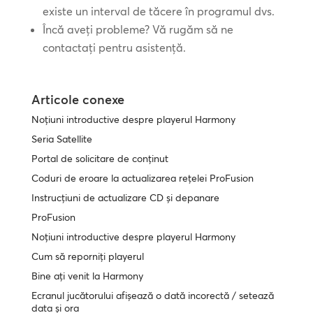
existe un interval de tăcere în programul dvs.
Încă aveți probleme? Vă rugăm să ne
contactați pentru asistență.
Articole conexe
Noțiuni introductive despre playerul Harmony
Seria Satellite
Portal de solicitare de conținut
Coduri de eroare la actualizarea rețelei ProFusion
Instrucțiuni de actualizare CD și depanare
ProFusion
Noțiuni introductive despre playerul Harmony
Cum să reporniți playerul
Bine ați venit la Harmony
Ecranul jucătorului afișează o dată incorectă / setează
data și ora