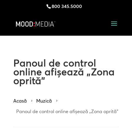
800 345.5000
Panoul de control
online afișează „Zona
oprită”
Acasă
Muzică
5
5
Panoul de control online afișează „Zona oprită”