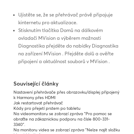
Ujistěte se, že se přehrávač právě připojuje
kinternetu pro aktualizace.
Stisknutím tlačítka Domů na dálkovém
ovladači MVision a výběrem možnosti
Diagnostika přejděte do nabídky Diagnostika
na zařízení MVision . Přejděte dolů a ověřte
připojení a aktuálnost souborů v MVision .
Související články
Nastavení přehrávače přes obrazovku/displej připojený
k Harmony přes HDMI
Jak restartovat přehrávač
Kódy pro přejetí prstem po tabletu
Na videomonitoru se zobrazí zpráva "Pro pomoc se
obraťte na zákaznickou podporu na čísle 800-331-
3340".
Na monitoru videa se zobrazí zpráva "Nelze najít složku