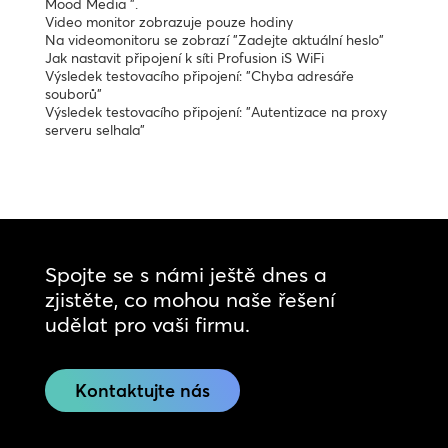
Mood Media ".
Video monitor zobrazuje pouze hodiny
Na videomonitoru se zobrazí "Zadejte aktuální heslo"
Jak nastavit připojení k síti Profusion iS WiFi
Výsledek testovacího připojení: "Chyba adresáře
souborů"
Výsledek testovacího připojení: "Autentizace na proxy
serveru selhala"
Spojte se s námi ještě dnes a
zjistěte, co mohou naše řešení
udělat pro vaši firmu.
Kontaktujte nás