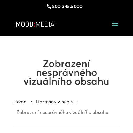
800 345.5000
Zobrazení
nesprávného
vizuálního obsahu
Home
Harmony Visuals
5
5
Zobrazení nesprávného vizuálního obsahu