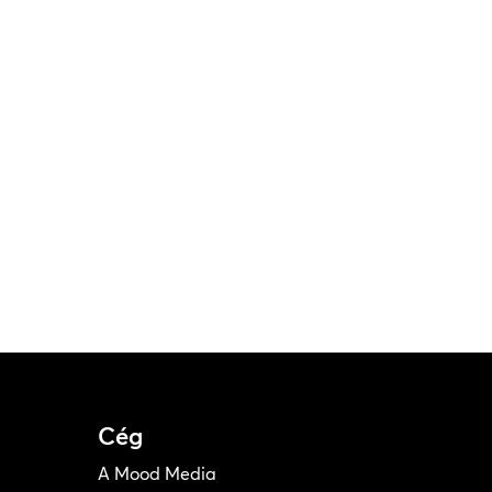
Cég
A Mood Media