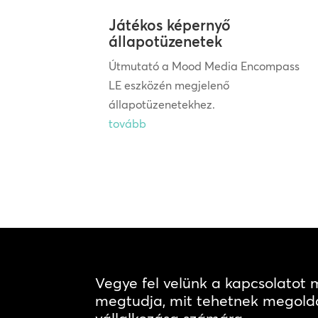
Játékos képernyő
állapotüzenetek
Útmutató a Mood Media Encompass
LE eszközén megjelenő
állapotüzenetekhez.
tovább
Vegye fel velünk a kapcsolatot
megtudja, mit tehetnek megold
vállalkozása számára.