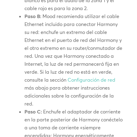
blanco es para el audio de la zona 1 y el
cable rojo es para la zona 2.
Paso B:
Mood recomienda utilizar el cable
Ethernet incluido para conectar Harmony
su red: enchufe un extremo del cable
Ethernet en el puerto de red del Harmony y
el otro extremo en su router/conmutador de
red. Una vez que Harmony conectado a
Internet, la luz de red permanecerá fija en
verde. Si la luz de red no está en verde,
consulte la sección
Configuración de red
más abajo para obtener instrucciones
adicionales sobre la configuración de la
red.
Paso C:
Enchufe el adaptador de corriente
en la parte posterior de Harmony conéctelo
a una toma de corriente «siempre
encendida»: Harmony energéticamente