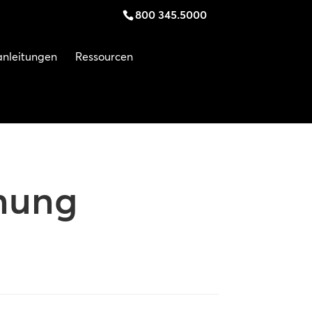
800 345.5000
anleitungen
Ressourcen
nung