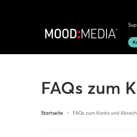
Sup
Ko
FAQs zum K
Startseite
FAQs zum Konto und Abrec
5