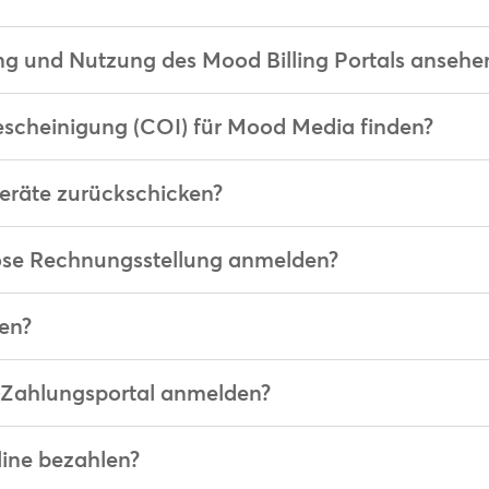
g und Nutzung des Mood Billing Portals ansehe
escheinigung (COI) für Mood Media finden?
eräte zurückschicken?
lose Rechnungsstellung anmelden?
en?
e-Zahlungsportal anmelden?
ine bezahlen?