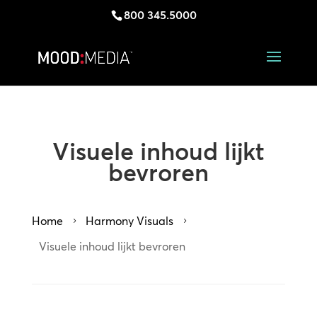
800 345.5000
Visuele inhoud lijkt
bevroren
Home
Harmony Visuals
5
5
Visuele inhoud lijkt bevroren