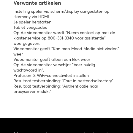
Verwante artikelen
Instelling speler via scherm/display aangesloten op
Harmony via HDMI
Je speler herstarten
Tablet veegcodes
Op de videomonitor wordt "Neem contact op met de
klantenservice op 800-331-3340 voor assistentie"
weergegeven.
Videomonitor geeft "Kan map Mood Media niet vinden"
weer
Videomonitor geeft alleen een klok weer
Op de videomonitor verschijnt "Voer huidig
wachtwoord in".
Profusion iS WiFi-connectiviteit instellen
Resultaat testverbinding: "Fout in bestandsdirectory".
Resultaat testverbinding: "Authenticatie naar
proxyserver mislukt".