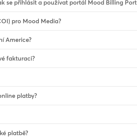
 se přihlásit a používat portál Mood Billing Port
(COI) pro Mood Media?
ní Americe?
vé fakturaci?
online platby?
ké platbě?