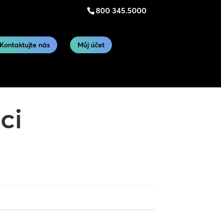
800 345.5000
Kontaktujte nás
Můj účet
ci