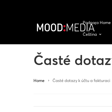
Podpora Home
Čeština
Časté dotazy
Home
Časté dotazy k účtu a fakturaci
5