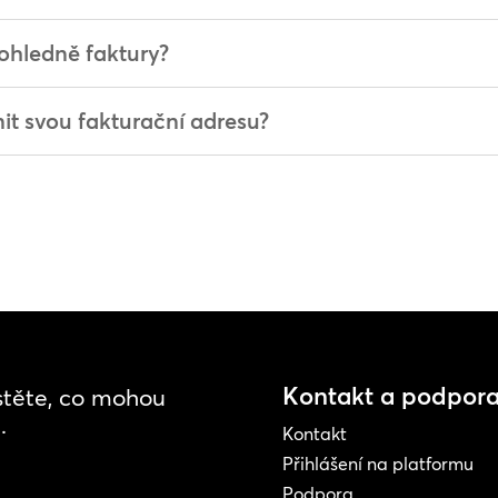
ohledně faktury?
t svou fakturační adresu?
Kontakt a podpor
istěte, co mohou
.
Kontakt
Přihlášení na platformu
Podpora