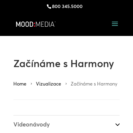
800 345.5000
Začínáme s Harmony
Home
Vizualizace
Začínáme s Harmony
5
5
Videonávody