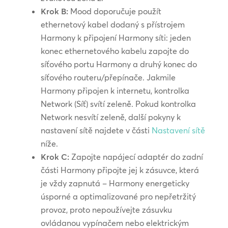
Krok B:
Mood doporučuje použít
ethernetový kabel dodaný s přístrojem
Harmony k připojení Harmony síti: jeden
konec ethernetového kabelu zapojte do
síťového portu Harmony a druhý konec do
síťového routeru/přepínače. Jakmile
Harmony připojen k internetu, kontrolka
Network (Síť) svítí zeleně. Pokud kontrolka
Network nesvítí zeleně, další pokyny k
nastavení sítě najdete v části
Nastavení sítě
níže.
Krok C:
Zapojte napájecí adaptér do zadní
části Harmony připojte jej k zásuvce, která
je vždy zapnutá – Harmony energeticky
úsporné a optimalizované pro nepřetržitý
provoz, proto nepoužívejte zásuvku
ovládanou vypínačem nebo elektrickým