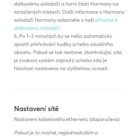
dálkovému ovladači a horní části Harmony na
označených místech. Další informace o Harmony
ovladači Harmony naleznete v naší
příručce k
dálkovému ovladači
.
Po 1–3 minutách by se měla automaticky
spustit přehrávání hudby a/nebo vizuálního
obsahu. Pokud se tak nestane, zkontrolujte, zda
je zvukový systém zapnutý a/nebo zda je
hlasitost nastavena na slyšitelnou úroveň.
Nastavení sítě
Nastavení kabelového ethernetu (doporučeno)
Pokud je to možné, nejjednodušším a