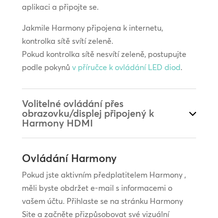
aplikaci a připojte se.
Jakmile Harmony připojena k internetu,
kontrolka sítě svítí zeleně.
Pokud kontrolka sítě nesvítí zeleně, postupujte
podle pokynů
v příručce k ovládání LED diod
.
Volitelné ovládání přes
obrazovku/displej připojený k
Harmony HDMI
Ovládání Harmony
Pokud jste aktivním předplatitelem Harmony ,
měli byste obdržet e-mail s informacemi o
vašem účtu. Přihlaste se na stránku Harmony
Site a začněte přizpůsobovat své vizuální