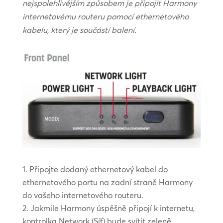
nejspolehlivějším způsobem je připojit Harmony
internetovému routeru pomocí ethernetového
kabelu, který je součástí balení.
Připojte dodaný ethernetový kabel do
ethernetového portu na zadní straně Harmony
do vašeho internetového routeru.
Jakmile Harmony úspěšně připojí k internetu,
kontrolka Network (Síť) bude svítit zeleně.