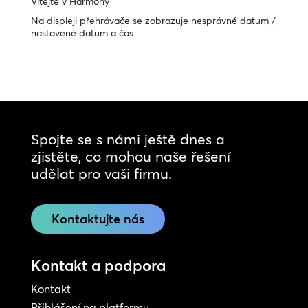
Vítejte v Harmony
Na displeji přehrávače se zobrazuje nesprávné datum /
nastavené datum a čas
Spojte se s námi ještě dnes a
zjistěte, co mohou naše řešení
udělat pro vaši firmu.
Kontaktujte nás
Kontakt a podpora
Kontakt
Přihlášení na platformu