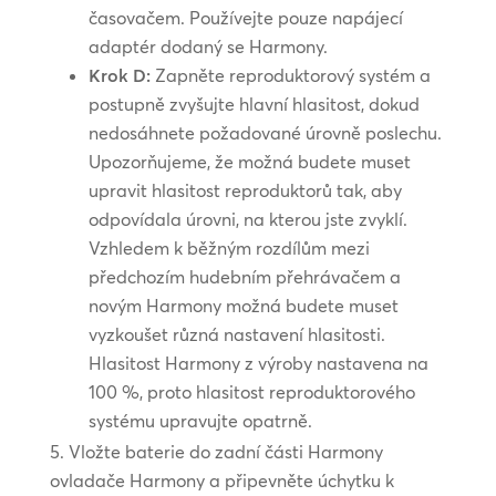
časovačem. Používejte pouze napájecí
adaptér dodaný se Harmony.
Krok D:
Zapněte reproduktorový systém a
postupně zvyšujte hlavní hlasitost, dokud
nedosáhnete požadované úrovně poslechu.
Upozorňujeme, že možná budete muset
upravit hlasitost reproduktorů tak, aby
odpovídala úrovni, na kterou jste zvyklí.
Vzhledem k běžným rozdílům mezi
předchozím hudebním přehrávačem a
novým Harmony možná budete muset
vyzkoušet různá nastavení hlasitosti.
Hlasitost Harmony z výroby nastavena na
100 %, proto hlasitost reproduktorového
systému upravujte opatrně.
Vložte baterie do zadní části Harmony
ovladače Harmony a připevněte úchytku k