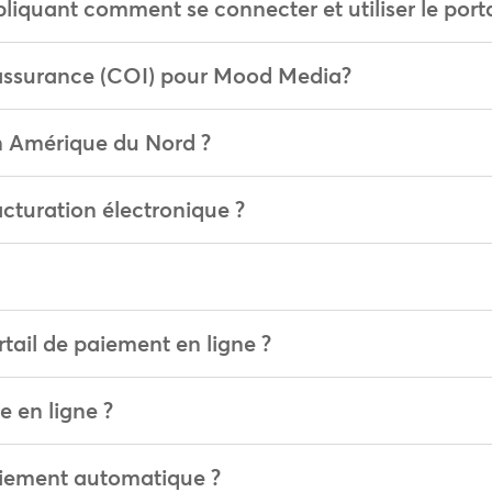
liquant comment se connecter et utiliser le porta
d'assurance (COI) pour Mood Media?
en Amérique du Nord ?
acturation électronique ?
tail de paiement en ligne ?
 en ligne ?
aiement automatique ?