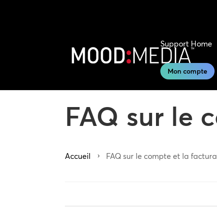
Support Home
Mon compte
FAQ sur le c
Accueil
FAQ sur le compte et la factura
5