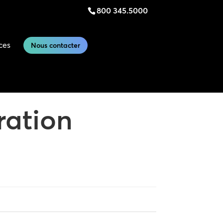
800 345.5000
ces
Nous contacter
ration