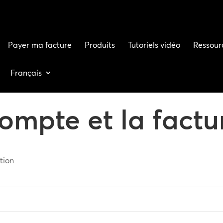
Payer ma facture
Produits
Tutoriels vidéo
Ressour
Français
ompte et la factu
tion