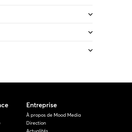
nce
Entreprise
À propos de Mood Media
e
Direction
Actualités