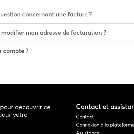
question concernant une facture ?
 modifier mon adresse de facturation ?
e compte ?
Contact et assista
pour découvrir ce
pour votre
Contact
Connexion à la plateform
Assistance