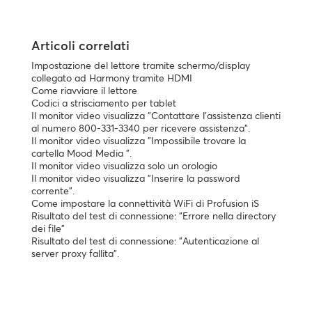
Articoli correlati
Impostazione del lettore tramite schermo/display
collegato ad Harmony tramite HDMI
Come riavviare il lettore
Codici a strisciamento per tablet
Il monitor video visualizza "Contattare l'assistenza clienti
al numero 800-331-3340 per ricevere assistenza".
Il monitor video visualizza "Impossibile trovare la
cartella Mood Media ".
Il monitor video visualizza solo un orologio
Il monitor video visualizza "Inserire la password
corrente".
Come impostare la connettività WiFi di Profusion iS
Risultato del test di connessione: "Errore nella directory
dei file"
Risultato del test di connessione: "Autenticazione al
server proxy fallita".