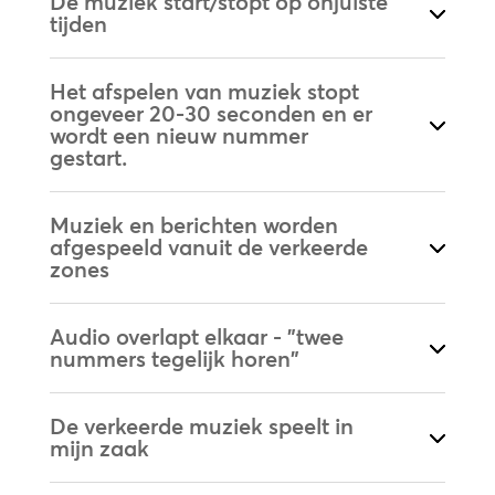
De muziek start/stopt op onjuiste
tijden
Het afspelen van muziek stopt
ongeveer 20-30 seconden en er
wordt een nieuw nummer
gestart.
Muziek en berichten worden
afgespeeld vanuit de verkeerde
zones
Audio overlapt elkaar - "twee
nummers tegelijk horen"
De verkeerde muziek speelt in
mijn zaak