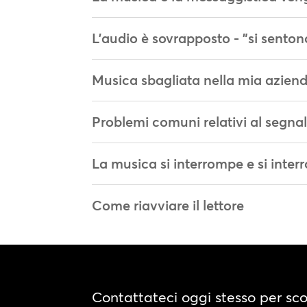
L'audio è sovrapposto - "si sent
Musica sbagliata nella mia azien
Problemi comuni relativi al segnale
La musica si interrompe e si inte
Come riavviare il lettore
Contattateci oggi stesso per sc