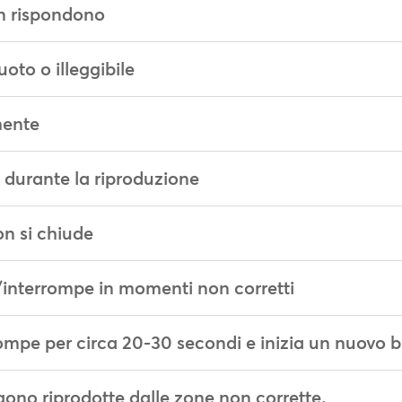
on rispondono
uoto o illeggibile
mente
e durante la riproduzione
n si chiude
/interrompe in momenti non corretti
rompe per circa 20-30 secondi e inizia un nuovo 
ono riprodotte dalle zone non corrette.