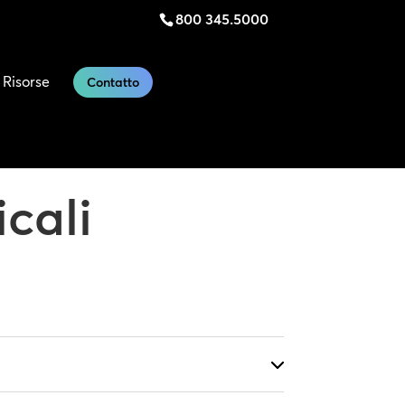
800 345.5000
Risorse
Contatto
cali