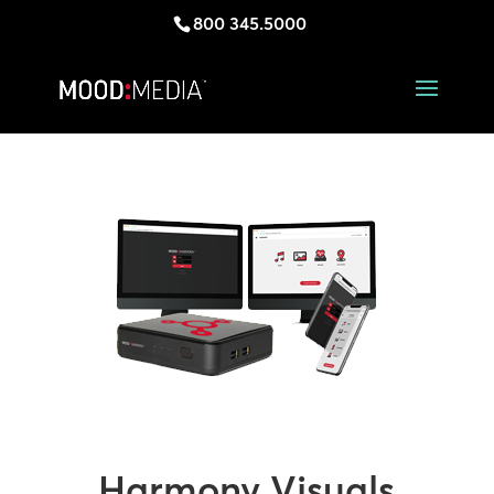
800 345.5000
Harmony Visuals