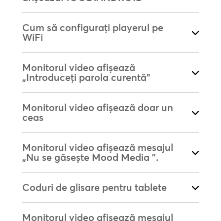
Cum să configurați playerul pe
WiFi
Monitorul video afișează
„Introduceți parola curentă”
Monitorul video afișează doar un
ceas
Monitorul video afișează mesajul
„Nu se găsește Mood Media ”.
Coduri de glisare pentru tablete
Monitorul video afișează mesajul