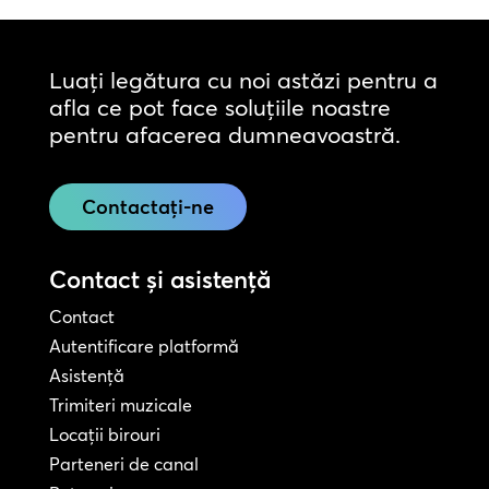
Luați legătura cu noi astăzi pentru a
afla ce pot face soluțiile noastre
pentru afacerea dumneavoastră.
Contactați-ne
Contact și asistență
Contact
Autentificare platformă
Asistență
Trimiteri muzicale
Locații birouri
Parteneri de canal