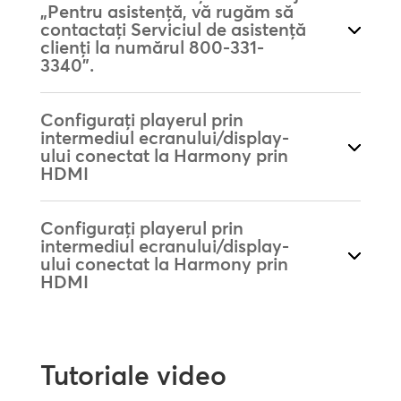
„Pentru asistență, vă rugăm să
contactați Serviciul de asistență
clienți la numărul 800-331-
3340”.
Configurați playerul prin
intermediul ecranului/display-
ului conectat la Harmony prin
HDMI
Configurați playerul prin
intermediul ecranului/display-
ului conectat la Harmony prin
HDMI
Tutoriale video