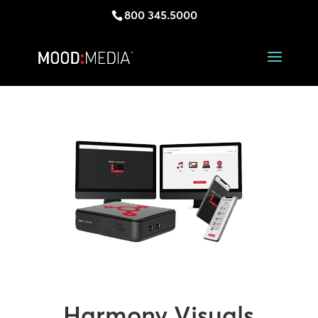
800 345.5000
Harmony Visuals