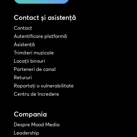
Contact și asistență
Contact
Autentificare platformă
Asistență
Trimiteri muzicale
Locații birouri
Parteneri de canal
Retururi
Raportați o vulnerabilitate
Centru de încredere
Compania
Despre Mood Media
Leadership