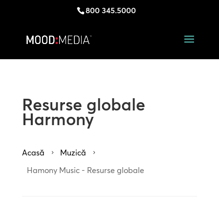
800 345.5000
Resurse globale
Harmony
Acasă
Muzică
5
5
Hamony Music - Resurse globale