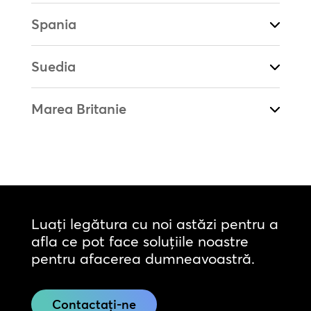
Spania
Suedia
Marea Britanie
Luați legătura cu noi astăzi pentru a
afla ce pot face soluțiile noastre
pentru afacerea dumneavoastră.
Contactați-ne