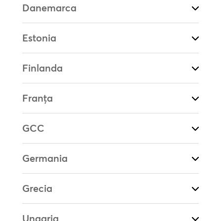
Danemarca
Estonia
Finlanda
Franța
GCC
Germania
Grecia
Ungaria